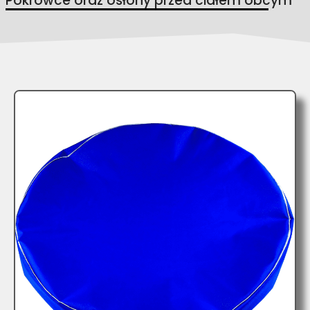
Pokrowce oraz osłony przed ciałem obcym