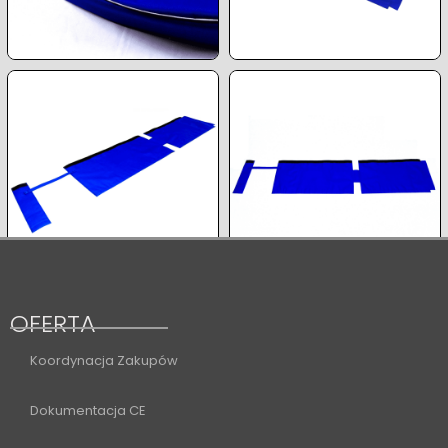
OFERTA
Koordynacja Zakupów
Dokumentacja CE