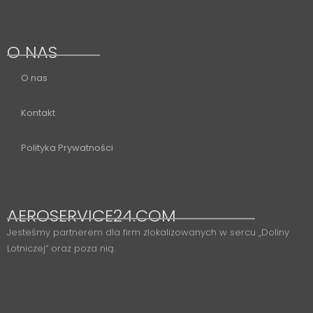
O NAS
O nas
Kontakt
Polityka Prywatności
AEROSERVICE24.COM
Jesteśmy partnerem dla firm zlokalizowanych w sercu „Doliny
Lotniczej” oraz poza nią.