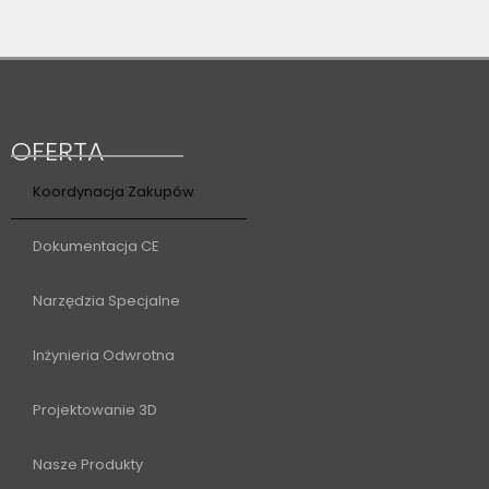
OFERTA
Koordynacja Zakupów
Dokumentacja CE
Narzędzia Specjalne
Inżynieria Odwrotna
Projektowanie 3D
Nasze Produkty