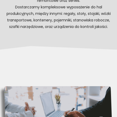
remontowe oraz serwis.
Dostarczamy kompleksowe wyposażenie do hal
produkcyjnych, między innymi: regały, stoły, stojaki, wózki
transportowe, kontenery, pojemniki, stanowiska robocze,
szafki narzędziowe, oraz urządzenia do kontroli jakości.